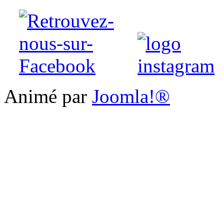
Animé par
Joomla!®