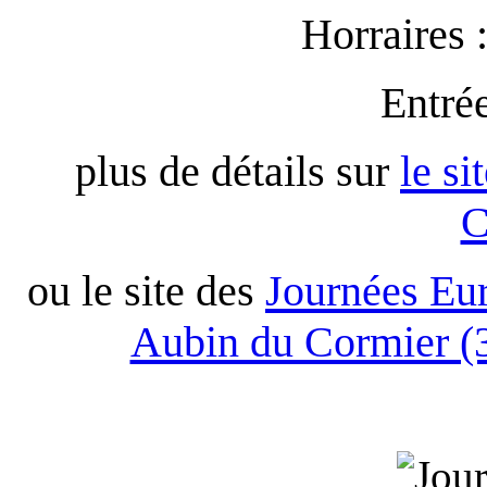
Horraires 
Entré
plus de détails sur
le si
C
ou le site des
Journées Eur
Aubin du Cormier (3