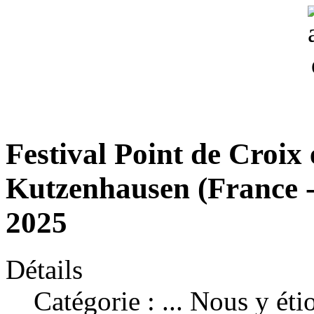
Festival Point de Croix
Kutzenhausen (France -
2025
Détails
Catégorie :
... Nous y éti