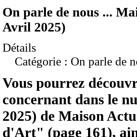
On parle de nous ... Ma
Avril 2025)
Détails
Catégorie :
On parle de 
Vous pourrez découvri
concernant dans le
n
2025)
de Maison Actue
d'Art"
(page 161), ain