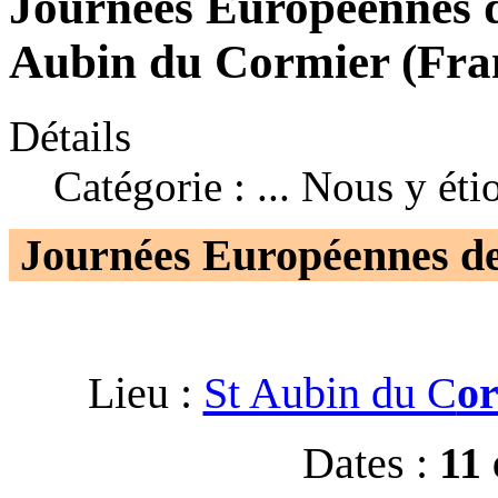
Journées Européennes d
Aubin du Cormier (Fran
Détails
Catégorie :
... Nous y éti
Journées Européennes de
Lieu :
St Aubin du C
or
Dates :
11 